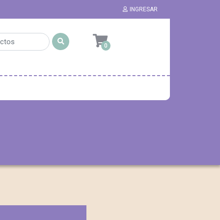
INGRESAR
0