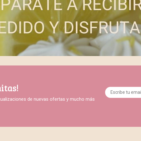
itas!
ctualizaciones de nuevas ofertas y mucho más