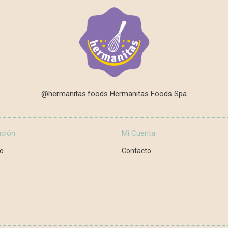
@hermanitas.foods Hermanitas Foods Spa
ación
Mi Cuenta
o
Contacto