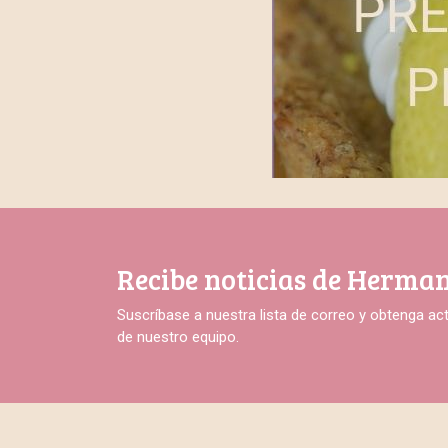
Recibe noticias de Herman
Suscríbase a nuestra lista de correo y obtenga a
de nuestro equipo.