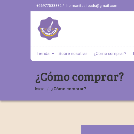
+56977533832 /
hermanitas.foods@gmail.com
Tienda
Sobre nosotras
¿Cómo comprar?
¿Cómo comprar?
Inicio
¿Cómo comprar?