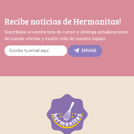
Recibe noticias de Hermanitas!
Suscríbase a nuestra lista de correo y obtenga actualizaciones
de nuevas ofertas y mucho más de nuestro equipo.
ENVIAR