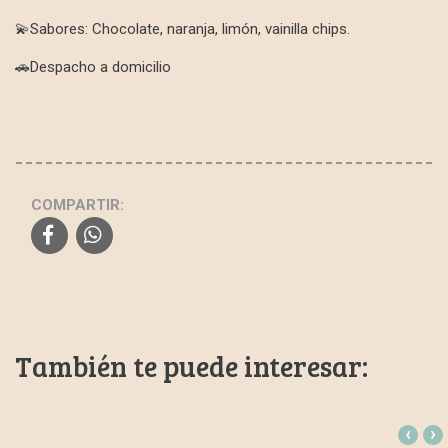
💫Sabores: Chocolate, naranja, limón, vainilla chips.
🚗Despacho a domicilio
COMPARTIR:
También te puede interesar:
‹
›