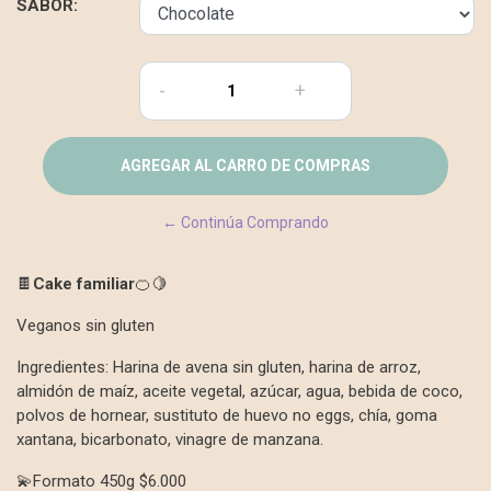
SABOR:
-
+
← Continúa Comprando
🍫
Cake familiar
🍊🍋
Veganos sin gluten
Ingredientes: Harina de avena sin gluten, harina de arroz,
almidón de maíz, aceite vegetal, azúcar, agua, bebida de coco,
polvos de hornear, sustituto de huevo no eggs, chía, goma
xantana, bicarbonato, vinagre de manzana.
💫Formato 450g $6.000