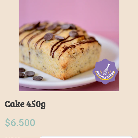
Cake 450g
$6.500