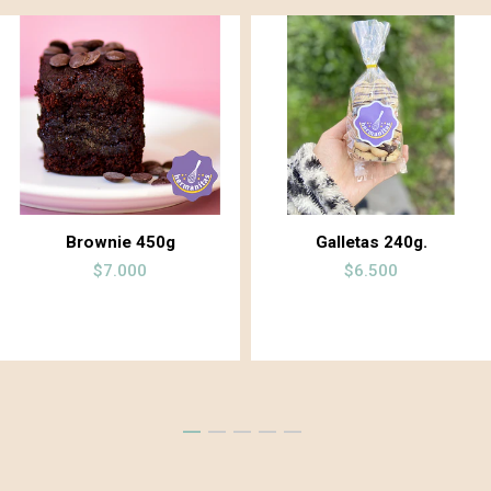
Brownie 450g
Galletas 240g.
$7.000
$6.500