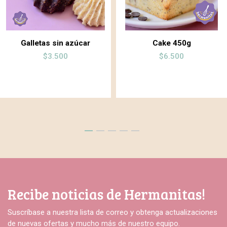
Galletas sin azúcar
Cake 450g
$3.500
$6.500
Recibe noticias de Hermanitas!
Suscríbase a nuestra lista de correo y obtenga actualizaciones
de nuevas ofertas y mucho más de nuestro equipo.