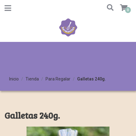
0
Inicio
Tienda
Para Regalar
Galletas 240g.
Galletas 240g.