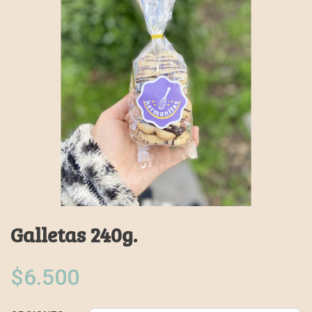
Galletas 240g.
$6.500