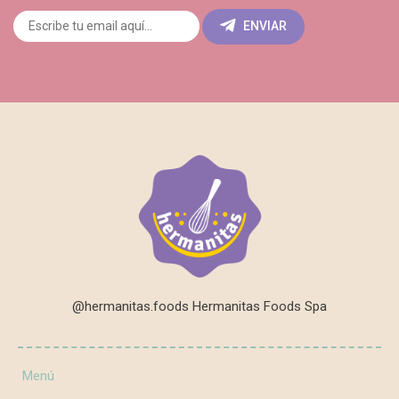
ENVIAR
@hermanitas.foods Hermanitas Foods Spa
Menú