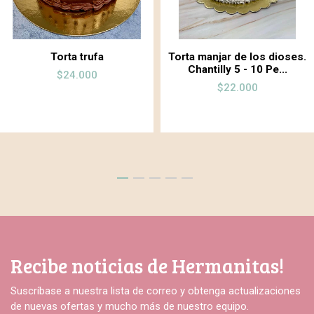
Torta trufa
Torta manjar de los dioses.
Chantilly 5 - 10 Pe...
$24.000
$22.000
Recibe noticias de Hermanitas!
Suscríbase a nuestra lista de correo y obtenga actualizaciones
de nuevas ofertas y mucho más de nuestro equipo.