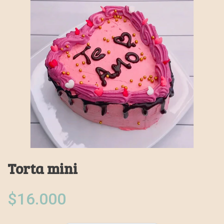
Torta mini
$16.000